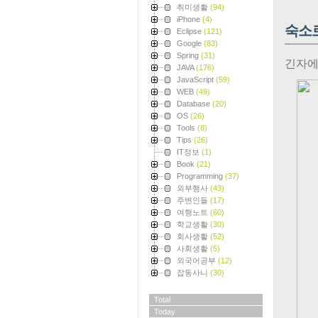
취미생활
(94)
iPhone
(4)
숙소
Eclipse
(121)
Google
(83)
Spring
(31)
긴자에
JAVA
(176)
JavaScript
(59)
WEB
(49)
Database
(20)
OS
(26)
Tools
(8)
Tips
(26)
IT정보
(1)
Book
(21)
Programming
(37)
외부행사
(43)
주변인들
(17)
여행노트
(60)
학교생활
(30)
회사생활
(52)
사회생활
(5)
외국어공부
(12)
잡동사니
(30)
Total
Today