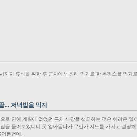
7시까지 휴식을 취한 후 근처에서 원래 먹기로 한 돈까스를 먹기로
끝... 저녁밥을 먹자
으로 인해 계획에 없었던 근처 식당을 섭외하는 것은 어려운 일
집을 물어보았더니 못 알아듣다가 무언가 지도를 가지고 설명해
어본건데...