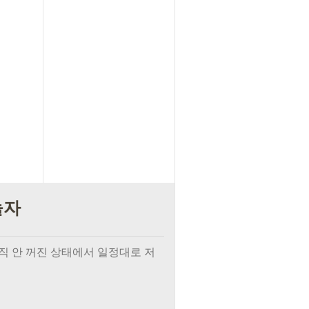
놀자
직 안 꺼진 상태에서 일정대로 저
.