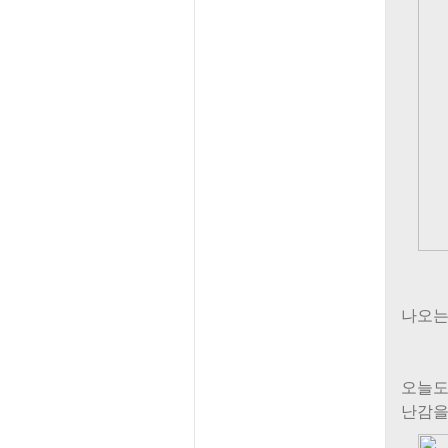
나오는
오늘도
난감을 