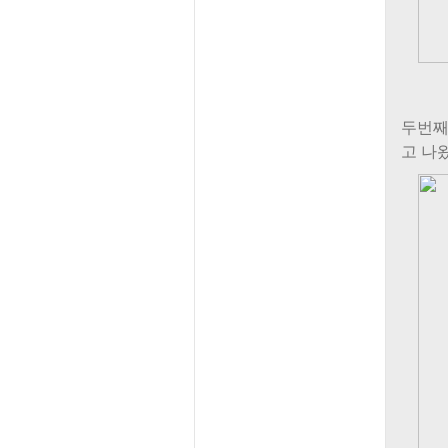
두번째
고 나