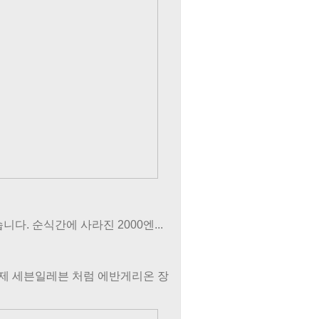
. 순식간에 사라진 2000엔...
제 세븐일레븐 처럼 에반게리온 장