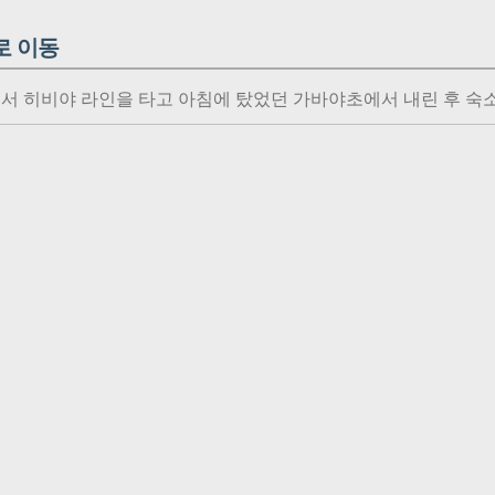
로 이동
서 히비야 라인을 타고 아침에 탔었던 가바야초에서 내린 후 숙