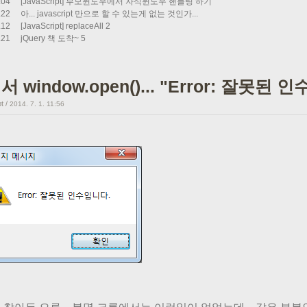
.04
[JavaScript] 부모윈도우에서 자식윈도우 핸들링 하기
.22
아... javascript 만으로 할 수 있는게 없는 것인가...
.12
[JavaScript] replaceAll
2
.21
jQuery 책 도착~
5
서 window.open()... "Error: 잘못된 
t
/
2014. 7. 1. 11:56