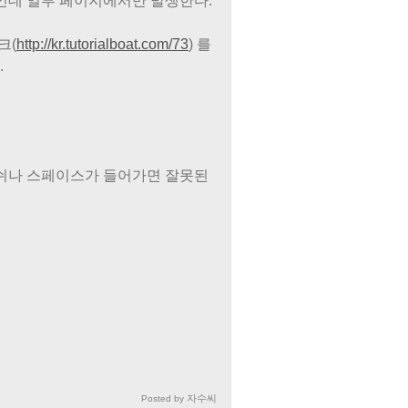
분인데 일부 페이지에서만 발생한다.
크(
http://kr.tutorialboat.com/73
) 를
.
 대쉬나 스페이스가 들어가면 잘못된
자수씨
Posted by