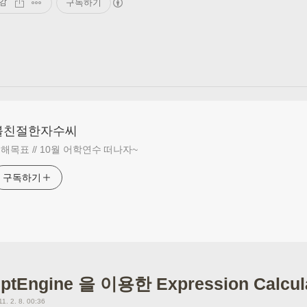
감
구독하기
불친절한자수씨
해목표 // 10월 어학연수 떠나자~
구독하기
iptEngine 을 이용한 Expression Calcul
11. 2. 8. 00:36