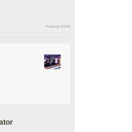
자수씨
Posted by
ator