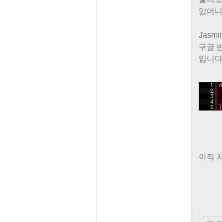
았더니
Jasmin
구글 
입니다.
1
2
3
4
5
아직 