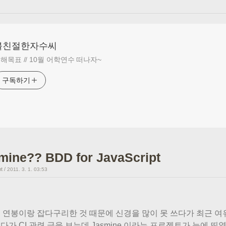
불친절한자수씨
해목표 // 10월 어학연수 떠나자~
구독하기
mine?? BDD for JavaScript
t
/
2011. 3. 1. 03:53
 연봉이랑 잡다구리한 것 때문에 신경을 많이 못 쓰다가 최근 여
다가 CI 관련 글을 보는데 Jasmine 이라는 프로젝트가 눈에 띄