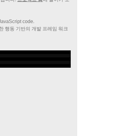
JavaScript code.
한
행동
기반의
개발
프레임 워크