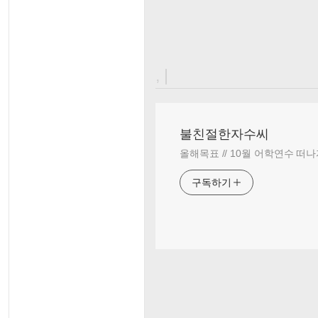
, |
불친절한자수씨
올해목표 // 10월 어학연수 떠나
구독하기