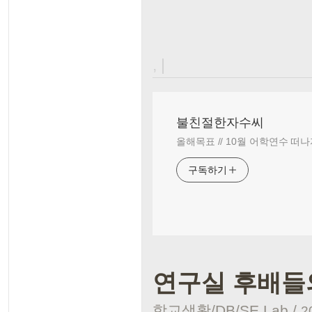
, |
불친절한자수씨
올해목표 // 10월 어학연수 떠나
구독하기
연구실 후배들의
학교생활/DB/SE Lab
/
2