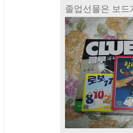
졸업선물은 보드