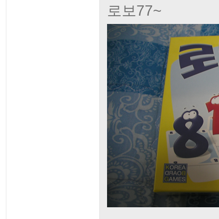
로보77~