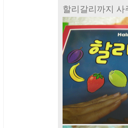
할리갈리까지 사