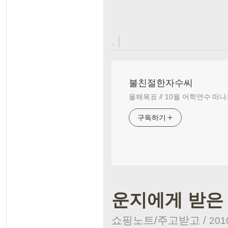
, |
불친절한자수씨
올해목표 // 10월 어학연수 떠나
구독하기
운지에게 받은 
쇼핑노트/주고받고
/
2010