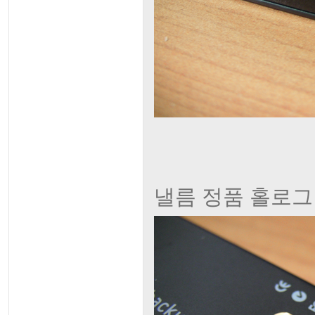
낼름 정품 홀로그