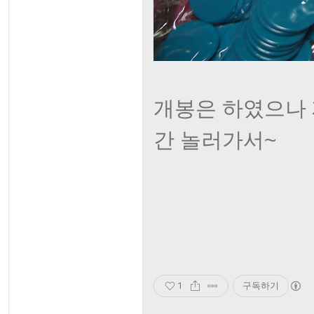
개봉은 하였으나 
간 놀러가서~
1
구독하기