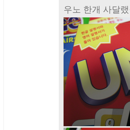
우노 한개 사달랬을