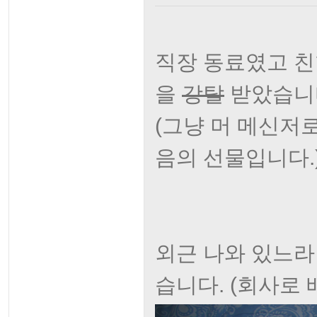
직장 동료였고 친
을
강탈
받았습니
(그냥 머 메신저로
음의 선물입니다.
외근 나와 있느라
습니다. (회사로 배