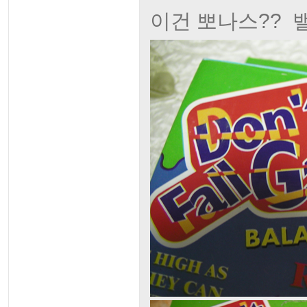
이건 뽀나스?? 