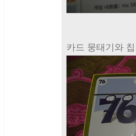
카드 뭉태기와 칩