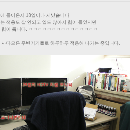
에 들어온지 18일이나 지났습니다.
는 적응도 잘 안되고 일도 많아서 힘이 들었지만
 힘이 듭니다. ㅋㅋㅋㅋㅋㅋㅋㅋㅋㅋㅋㅋㅋㅋㅋ
 사다모은 주변기기들로 하루하루 적응해 나가는 중입니다.