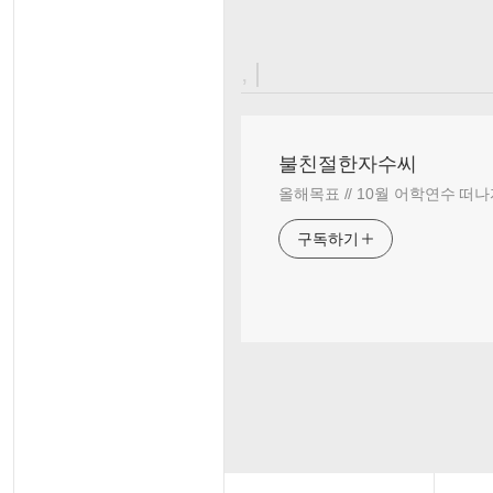
, |
불친절한자수씨
올해목표 // 10월 어학연수 떠나
구독하기