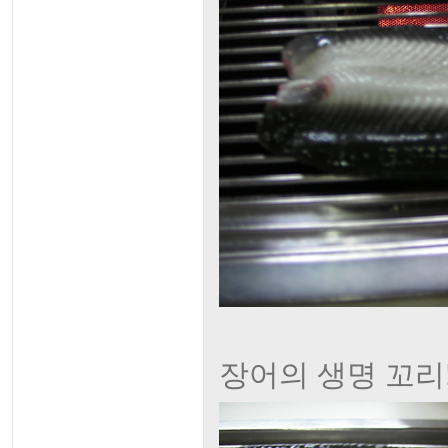
장어의 생명 꼬리!