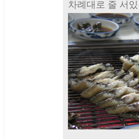
차례대로 줄 서있