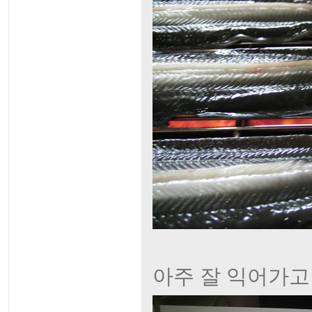
아주 잘 익어가고