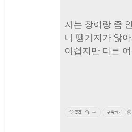
저는 장어랑 좀 
니 땡기지가 않아서
아쉽지만 다른 여
공감
구독하기