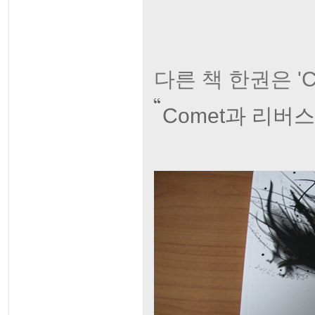
다른 책 한권은 '
Comet과 리버스 