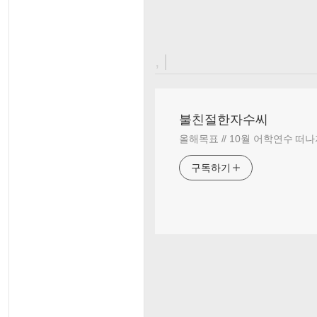
, |
불친절한자수씨
올해목표 // 10월 어학연수 떠나
구독하기