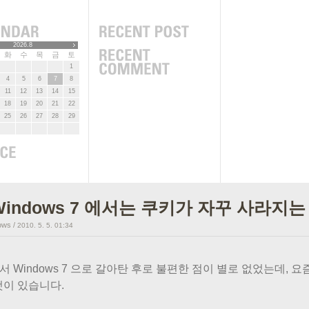
2026.8
화
수
목
금
토
1
4
5
6
7
8
11
12
13
14
15
18
19
20
21
22
25
26
27
28
29
Windows 7 에서는 쿠키가 자꾸 사라지는 
ows
/
2010. 5. 5. 01:34
에서 Windows 7 으로 갈아탄 후로 불편한 점이 별로 없었는데,
것이 있습니다.