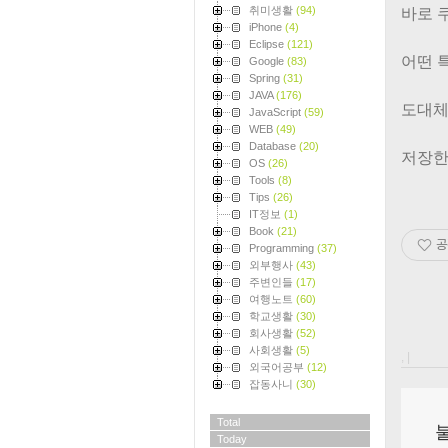
취미생활
(94)
바로 
iPhone
(4)
Eclipse
(121)
어떤 
Google
(83)
Spring
(31)
JAVA
(176)
도대체 
JavaScript
(59)
WEB
(49)
Database
(20)
저장한
OS
(26)
Tools
(8)
Tips
(26)
IT정보
(1)
Book
(21)
공
Programming
(37)
외부행사
(43)
주변인들
(17)
여행노트
(60)
학교생활
(30)
회사생활
(52)
사회생활
(5)
, |
외국어공부
(12)
잡동사니
(30)
Total
Today