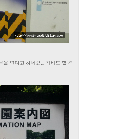
을 연다고 하네요;;; 정비도 할 겸