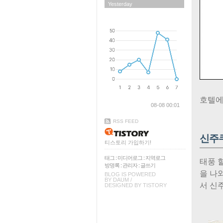
Yesterday
호텔에
08-08 00:01
RSS FEED
신주쿠
티스토리 가입하기!
태그
:
미디어로그
:
지역로그
태풍 
방명록
:
관리자
:
글쓰기
을 나
BLOG IS POWERED
BY
DAUM
/
서 신
DESIGNED BY
TISTORY