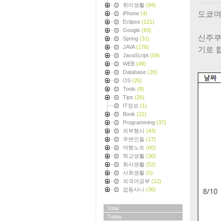
취미생활
(94)
도쿄여
iPhone
(4)
Eclipse
(121)
Google
(83)
신주쿠
Spring
(31)
JAVA
(176)
기로 
JavaScript
(59)
WEB
(49)
Database
(20)
OS
(26)
Tools
(8)
Tips
(26)
IT정보
(1)
Book
(21)
Programming
(37)
외부행사
(43)
주변인들
(17)
여행노트
(60)
학교생활
(30)
회사생활
(52)
사회생활
(5)
외국어공부
(12)
잡동사니
(30)
Total
Today