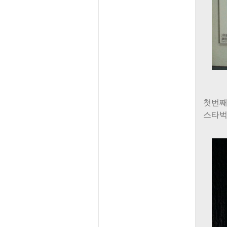
첫번째
스타벅