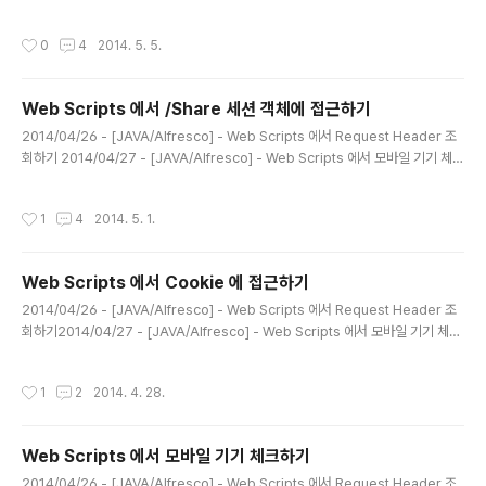
작성시간
0
4
2014. 5. 5.
Web Scripts 에서 /Share 세션 객체에 접근하기
글 내용
2014/04/26 - [JAVA/Alfresco] - Web Scripts 에서 Request Header 조
회하기 2014/04/27 - [JAVA/Alfresco] - Web Scripts 에서 모바일 기기 체크
하기 2014/04/28 - [JAVA/Alfresco] - Web Scripts 에서 Cookie 에 접근하
기 이번에는 세션에 접근할 수 있도록 기능을 추가하고 내부 개선작업을 진행했다. v
작성시간
1
4
2014. 5. 1.
ar GlobalScriptHelper = (function() { /** * 리퀘스트 헤더 */ var _p_requ
estHeaders = null; /** * 리퀘스트 객체를 반환한다. */ function _f_gatherin
gRequest() { var _requestObject = Request..
Web Scripts 에서 Cookie 에 접근하기
글 내용
2014/04/26 - [JAVA/Alfresco] - Web Scripts 에서 Request Header 조
회하기2014/04/27 - [JAVA/Alfresco] - Web Scripts 에서 모바일 기기 체크
하기 지난 포스팅에서 정리했던 Web Scripts 스크립트 헬퍼 부분에 쿠키에 접근하
는 로직을 추가하였다. var GlobalScriptHelper = (function() { /** * 리퀘스트
작성시간
1
2
2014. 4. 28.
헤더 */ var _p_requestHeaders = null; /** * 리퀘스트 헤더를 반환한다. */ f
unction _f_gatheringRequestHeaders() { var _requestObject = Requ
est.get('surfViewHttpServletRequest').getW..
Web Scripts 에서 모바일 기기 체크하기
글 내용
2014/04/26 - [JAVA/Alfresco] - Web Scripts 에서 Request Header 조