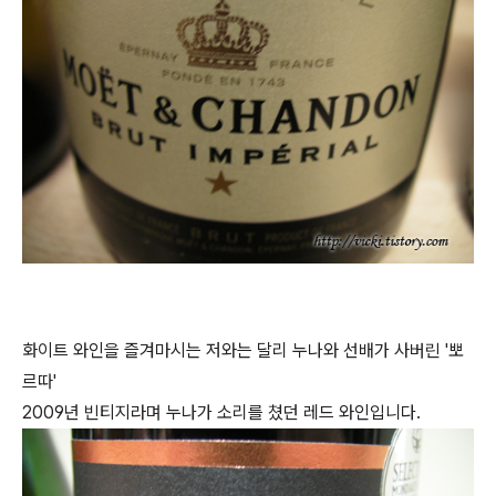
화이트 와인을 즐겨마시는 저와는 달리 누나와 선배가 사버린 '뽀
르따'
2009년 빈티지라며 누나가 소리를 쳤던 레드 와인입니다.