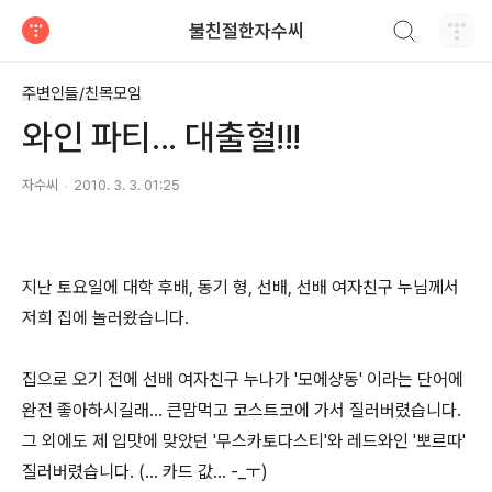
검색하기
불친절한자수씨
티스토리
주변인들/친목모임
와인 파티... 대출혈!!!
자수씨
2010. 3. 3. 01:25
지난 토요일에 대학 후배, 동기 형, 선배, 선배 여자친구 누님께서
저희 집에 놀러왔습니다.
집으로 오기 전에 선배 여자친구 누나가 '모에샹동' 이라는 단어에
완전 좋아하시길래... 큰맘먹고 코스트코에 가서 질러버렸습니다.
그 외에도 제 입맛에 맞았던 '무스카토다스티'와 레드와인 '뽀르따'
질러버렸습니다. (... 카드 값... -_ㅜ)