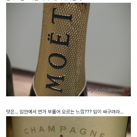
맛은... 입안에서 먼가 부풀어 오르는 느낌??? 입이 싸구려라...