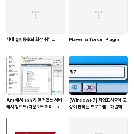
사내 볼링동호회 회장 취임...
Maven Enforcer Plugin
Ant 에서 ssh 가 열려있는 서버
[Windows 7] 작업표시줄에 고
에서 업로드/다운로드 처리 - scp
정이 안되는 프로그램... 해결책
task