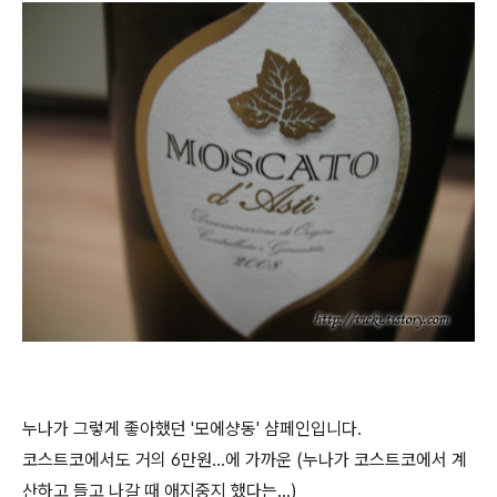
누나가 그렇게 좋아했던 '모에샹동' 샴페인입니다.
코스트코에서도 거의 6만원...에 가까운 (누나가 코스트코에서 계
산하고 들고 나갈 때 애지중지 했다는...)