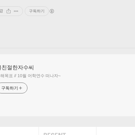
감
구독하기
불친절한자수씨
해목표 // 10월 어학연수 떠나자~
구독하기