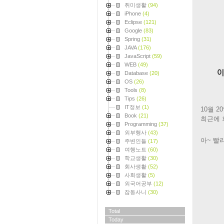
취미생활
(94)
iPhone
(4)
Eclipse
(121)
Google
(83)
Spring
(31)
JAVA
(176)
JavaScript
(59)
WEB
(49)
Database
(20)
OS
(26)
Tools
(8)
Tips
(26)
IT정보
(1)
10월 
Book
(21)
최근에 
Programming
(37)
외부행사
(43)
아~ 빨리
주변인들
(17)
여행노트
(60)
학교생활
(30)
회사생활
(52)
사회생활
(5)
외국어공부
(12)
잡동사니
(30)
Total
Today