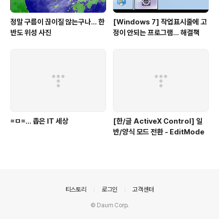
정말 구름이 끊이질 않는구나... 한
[Windows 7] 작업표시줄에 고
반도 위성 사진
정이 안되는 프로그램... 해결책
=ㅁ=... 좁은 IT 세상
[한/글 ActiveX Control] 일
반/양식 모드 전환 - EditMode
의안내
티스토리
로그인
고객센터
© Daum Corp.