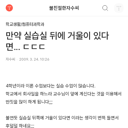
검색하기
불친절한자수씨
티스토리
학교생활/컴퓨터과학과
만약 실습실 뒤에 거울이 있다
면... ㄷㄷㄷ
자수씨
2009. 3. 24. 10:26
4학년이라 이론 수업보다는 실습 수업이 많습니다.
학교에서 회사일을 하느라 교수님이 앞에 계신다는 것을 이용해서
딴짓을 많이 하게 됩니다;;;
불연듯 실습실 뒤쪽에 거울이 있다면 이라는 생각이 번뜩 들면서
후덜덜 하네요;;;