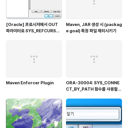
[Oracle] 프로시저에서 OUT
Maven, JAR 생성 시 (packag
파라미터로 SYS_REFCURSO
e goal) 특정 파일 제외시키기
R 활용하기
Maven Enforcer Plugin
ORA-30004: SYS_CONNE
CT_BY_PATH 함수를 사용할
때 열 값의 일부로 분리자를 사용
할 수 없습니다