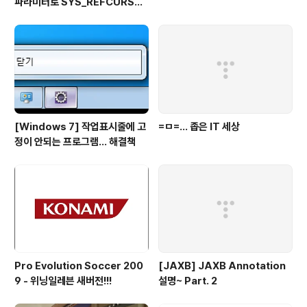
파라미터로 SYS_REFCURSO
R 활용하기
[Windows 7] 작업표시줄에 고
=ㅁ=... 좁은 IT 세상
정이 안되는 프로그램... 해결책
Pro Evolution Soccer 200
[JAXB] JAXB Annotation
9 - 위닝일레븐 새버전!!!
설명~ Part. 2