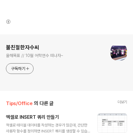
(새창열림)
로그 정보
불친절한자수씨
올해목표 // 10월 어학연수 떠나자~
구독하기
더보기
Tips/Office
의 다른 글
엑셀로 INSERT 쿼리 만들기
글 내용
엑셀로 테이블 데이터를 작성하는 경우가 많은데, 간단한
사용자 함수를 정의하면 INSERT 쿼리를 생성할 수 있습