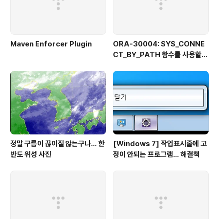
Maven Enforcer Plugin
ORA-30004: SYS_CONNE
CT_BY_PATH 함수를 사용할
때 열 값의 일부로 분리자를 사용
할 수 없습니다
정말 구름이 끊이질 않는구나... 한
[Windows 7] 작업표시줄에 고
반도 위성 사진
정이 안되는 프로그램... 해결책