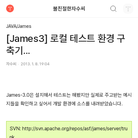
검색하기
불친절한자수씨
티스토리
JAVA/James
[James3] 로컬 테스트 환경 구
축기...
자수씨
2013. 1. 8. 19:04
James-3.0은 설치해서 테스트는 해봤지만 실제로 주고받는 메시
지들을 확인하고 싶어서 개발 환경에 소스를 내려받았습니다.
SVN: http://svn.apache.org/repos/asf/james/server/tru
nk