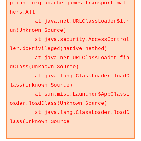
ption: org.apache.james.transport.matc
hers.All
at java.net.URLClassLoader$1.r
un(Unknown Source)
at java.security.AccessControl
ler.doPrivileged(Native Method)
at java.net.URLClassLoader.fin
dClass(Unknown Source)
at java.lang.ClassLoader.loadC
lass(Unknown Source)
at sun.misc.Launcher$AppClassL
oader.loadClass(Unknown Source)
at java.lang.ClassLoader.loadC
lass(Unknown Source
...