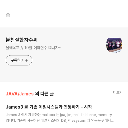
(새창열림)
로그 정보
불친절한자수씨
올해목표 // 10월 어학연수 떠나자~
구독하기
더보기
JAVA/James
의 다른 글
James3 를 기존 메일시스템과 연동하기 - 시작
글 내용
James 3 에서 제공하는 mailbox 는 jpa, jcr, maildir, hbase, memory
입니다. 기존에 사용하던 메일 시스템의 DB, Filesystem 과 연동을 위해서는
커스터마이징이 필수적입니다. org.apache.james.container.spring.bea