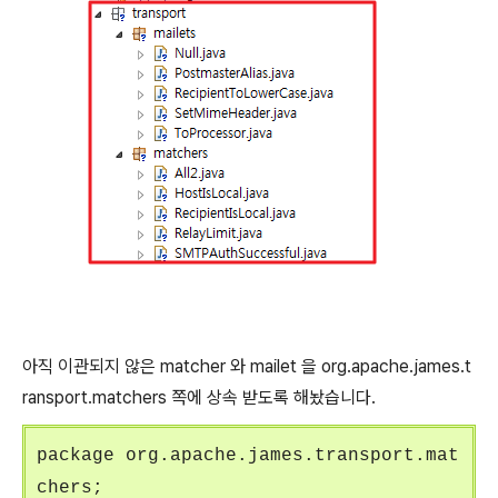
아직 이관되지 않은 matcher 와 mailet 을 org.apache.james.t
ransport.matchers 쪽에 상속 받도록 해놨습니다.
package org.apache.james.transport.mat
chers;