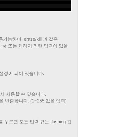
며, erase/kill 과 같은
, 줄 바꿈 또는 캐리지 리턴 입력이 있을
 설정이 되어 있습니다.
그램에서 사용할 수 있습니다.
을 반환합니다. (1~255 값을 입력)
)를 누르면 모든 입력 큐는 flushing 됩