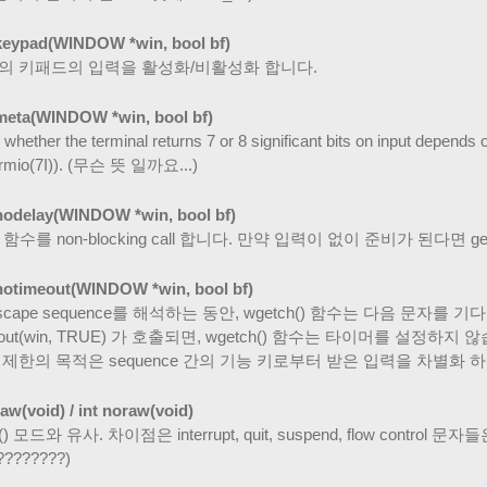
keypad(WINDOW *win, bool bf)
의 키패드의 입력을 활성화/비활성화 합니다.
meta(WINDOW *win, bool bf)
ly, whether the terminal returns 7 or 8 significant bits on input depends 
ermio(7I)). (무슨 뜻 일까요...)
nodelay(WINDOW *win, bool bf)
() 함수를 non-blocking call 합니다. 만약 입력이 없이 준비가 된다면 
notimeout(WINDOW *win, bool bf)
scape sequence를 해석하는 동안, wgetch() 함수는 다음 문자
meout(win, TRUE) 가 호출되면, wgetch() 함수는 타이머를 설정하지 
제한의 목적은 sequence 간의 기능 키로부터 받은 입력을 차별화 하기
raw(void) / int noraw(void)
k() 모드와 유사. 차이점은 interrupt, quit, suspend, flow con
????????)