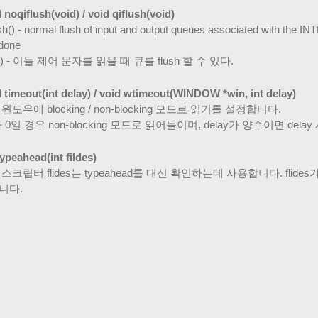
 noqiflush(void) / void qiflush(void)
sh() - normal flush of input and output queues associated with the I
 done
sh() - 이들 제어 문자를 읽을 때 큐를 flush 할 수 있다.
 timeout(int delay) / void wtimeout(WINDOW *win, int delay)
윈도우에 blocking / non-blocking 모드로 읽기를 설정합니다.
가 0일 경우 non-blocking 모드로 읽어들이며, delay가 양수이면 dela
typeahead(int fildes)
스크립터 flides는 typeahead를 대신 확인하는데 사용합니다. flides
니다.