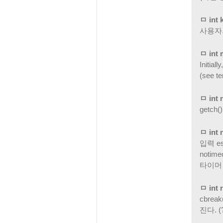
ㅁ int 
사용자
ㅁ int 
Initial
(see t
ㅁ int 
getch
ㅁ int 
입력 e
noti
타이머 
ㅁ int 
cbrea
진다. (