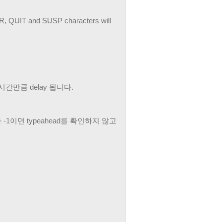
NTR, QUIT and SUSP characters will
y 시간만큼 delay 됩니다.
가 -1이면 typeahead를 확인하지 않고