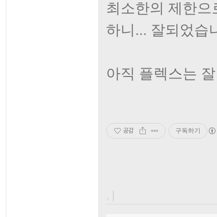
최소한의 제한으로 
하니... 잘되었습
아직 플렉스는 잘
공감
구독하기
, |