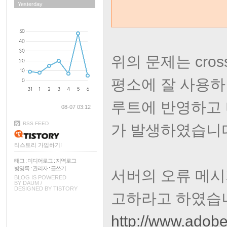
Yesterday
위의 문제는 cro
평소에 잘 사용하던 
루트에 반영하고 
08-07 03:12
RSS FEED
가 발생하였습니
티스토리 가입하기!
태그
:
미디어로그
:
지역로그
방명록
:
관리자
:
글쓰기
서버의 오류 메시
BLOG IS POWERED
BY
DAUM
/
DESIGNED BY
TISTORY
고하라고 하였습
http://www.adobe.