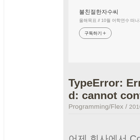
불친절한자수씨
올해목표 // 10월 어학연수 떠나
구독하기
TypeError: Er
d: cannot con
Programming/Flex
/
2010
어제 회사에서 Co