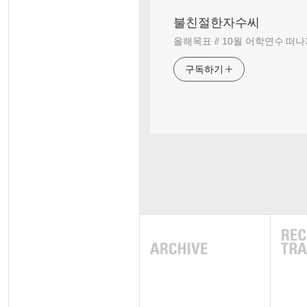
불친절한자수씨
올해목표 // 10월 어학연수 떠나
구독하기