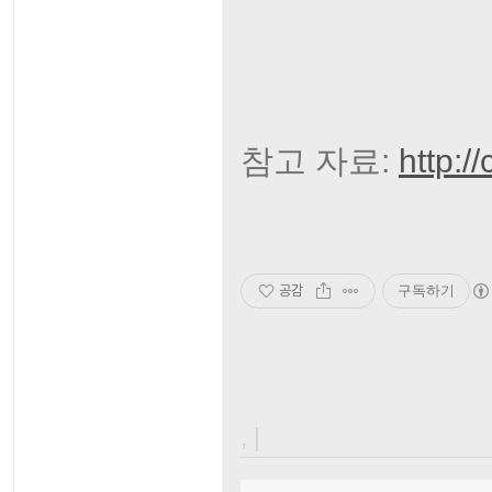
참고 자료:
http:/
공감
구독하기
, |