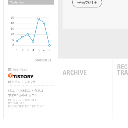
구독하기
Yesterday
08-08 00:01
RSS FEED
티스토리 가입하기!
태그
:
미디어로그
:
지역로그
방명록
:
관리자
:
글쓰기
BLOG IS POWERED
BY
DAUM
/
DESIGNED BY
TISTORY