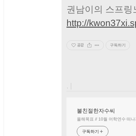
권남이의 스프링노
http://kwon37xi
공감
구독하기
, |
불친절한자수씨
올해목표 // 10월 어학연수 떠나
구독하기