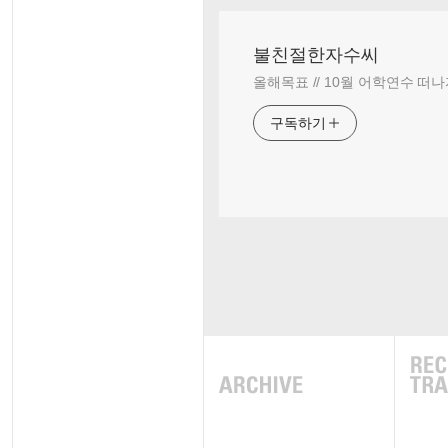
불친절한자수씨
올해목표 // 10월 어학연수 떠나
구독하기