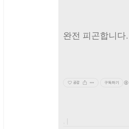
완전 피곤합니다. 
공감
구독하기
, |