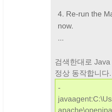
4. Re-run the Ma
now.
...
검색한대로 Jav
정상 동작합니다. 
-
javaagent:C:\Use
apache\openjpa\