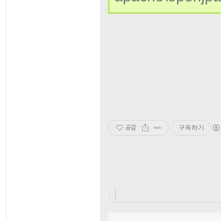
공감
구독하기
, |