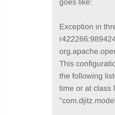
goes like:
Exception in th
r422266:989424 
org.apache.ope
This configurati
the following li
time or at class
"com.djitz.model