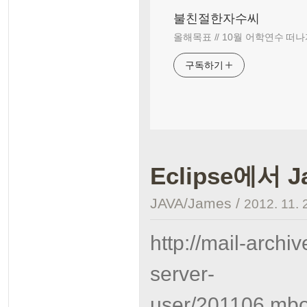
불친절한자수씨
올해목표 // 10월 어학연수 떠나
구독하기
Eclipse에서 
JAVA/James
/
2012. 11. 
http://mail-arch
server-
user/201106.m