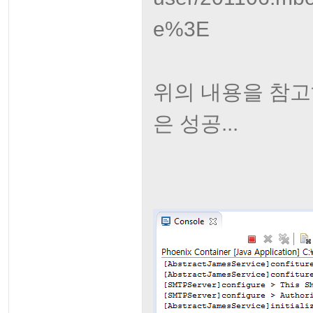
e%3E
위의 내용을 참고
은 성공...