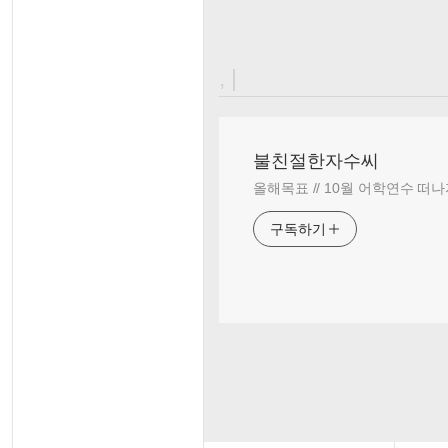
, |
불친절한자수씨
올해목표 // 10월 어학연수 떠나
구독하기