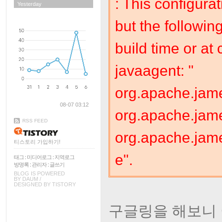
: This configura
Yesterday
but the followin
build time or at 
javaagent: "
org.apache.jam
08-07 03:12
org.apache.jam
RSS FEED
org.apache.jame
티스토리 가입하기!
e".
태그
:
미디어로그
:
지역로그
방명록
:
관리자
:
글쓰기
BLOG IS POWERED
BY
DAUM
/
DESIGNED BY
TISTORY
구글링을 해보니 