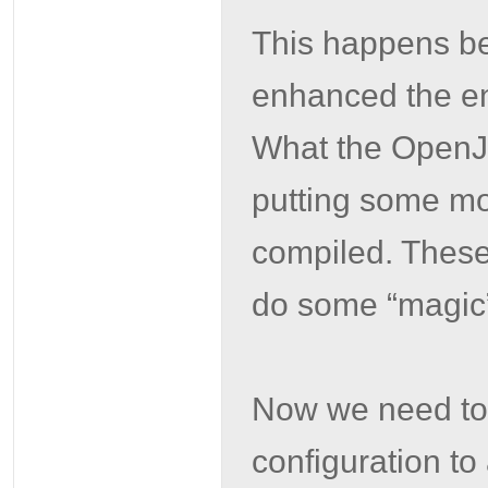
This happens be
enhanced the ent
What the OpenJP
putting some mor
compiled. These
do some “magic
Now we need to 
configuration t