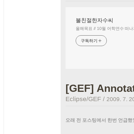
불친절한자수씨
올해목표 // 10월 어학연수 떠나
구독하기
[GEF] Annota
Eclipse/GEF
/
2009. 7. 2
오래 전 포스팅에서 한번 언급했었던 A