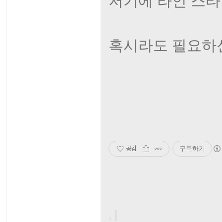
저기에 라인 스타
혹시라도 필요하
공감
구독하기
, |