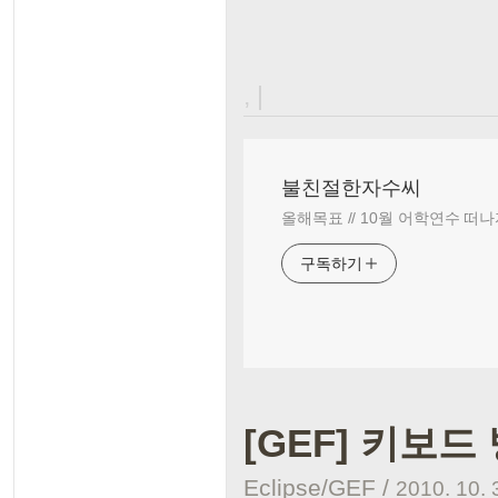
, |
불친절한자수씨
올해목표 // 10월 어학연수 떠나
구독하기
[GEF] 키보
Eclipse/GEF
/
2010. 10. 