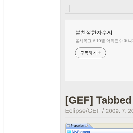
, |
불친절한자수씨
올해목표 // 10월 어학연수 떠나
구독하기
[GEF] Tabbed
Eclipse/GEF
/
2009. 7. 2