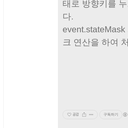
태로 방향키를 누
다.
event.stateMa
크 연산을 하여 
공감
구독하기