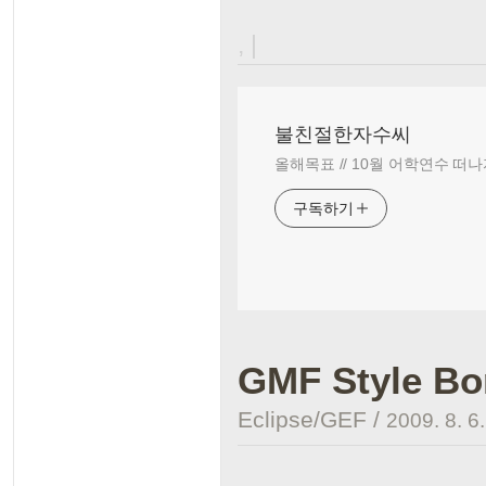
, |
불친절한자수씨
올해목표 // 10월 어학연수 떠나
구독하기
GMF Style Bo
Eclipse/GEF
/
2009. 8. 6