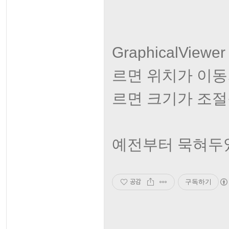
GraphicalVie
르면 위치가 이동되
르면 크기가 조절
예전부터 묵혀두었
공감
구독하기