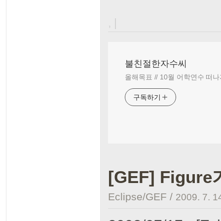
, |
불친절한자수씨
올해목표 // 10월 어학연수 떠나
구독하기
[GEF] Figu
Eclipse/GEF
/
2009. 7. 1