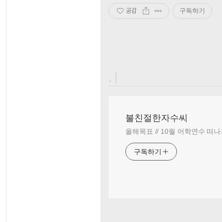
공감
구독하기
, |
불친절한자수씨
올해목표 // 10월 어학연수 떠나
구독하기