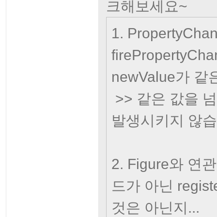
크해보세요~
1. PropertyCh
fireProperty
newValue가 
>> 같은 값을 
발생시키지 않습
2. Figure와 연관
드가 아닌 regis
것은 아닌지...