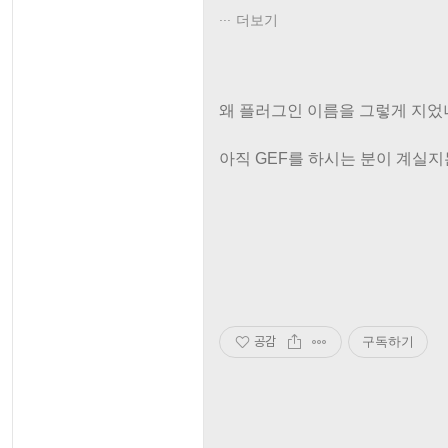
더보기
왜 플러그인 이름을 그렇게 지었냐고
아직 GEF를 하시는 분이 계실
공감
구독하기