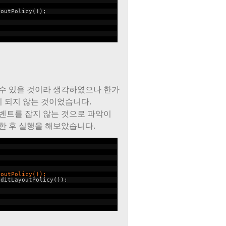
youtPolicy());
 수 있을 것이라 생각하였으나 한가
 되지 않는 것이었습니다.
이벤트를 잡지 않는 것으로 파악이
한 후 실행을 해보았습니다.
outPolicy());
EditLayoutPolicy());