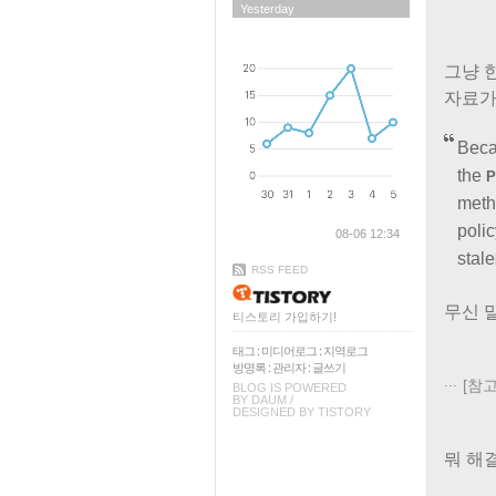
Yesterday
그냥 
자료가
Beca
the
P
metho
poli
08-06 12:34
stale
RSS FEED
무신 
티스토리 가입하기!
태그
:
미디어로그
:
지역로그
방명록
:
관리자
:
글쓰기
[참고자
BLOG IS POWERED
BY
DAUM
/
DESIGNED BY
TISTORY
뭐 해