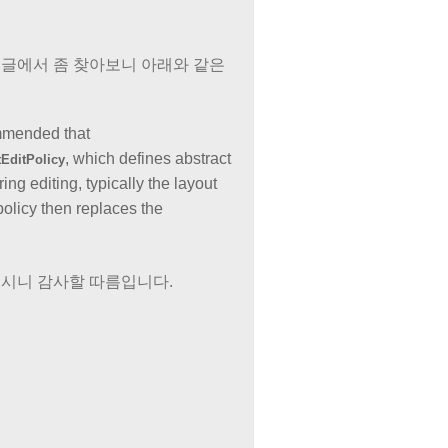
구글에서 좀 찾아보니 아래와 같은
ommended that
, which defines abstract
EditPolicy
ng editing, typically the layout
olicy then replaces the
시니 감사할 따름입니다.