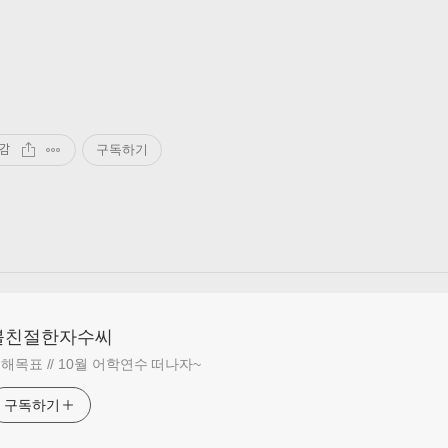
감
구독하기
불친절한자수씨
해목표 // 10월 어학연수 떠나자~
구독하기