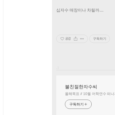
십자수 매장이나 차릴까....
공감
구독하기
, |
불친절한자수씨
올해목표 // 10월 어학연수 떠나
구독하기