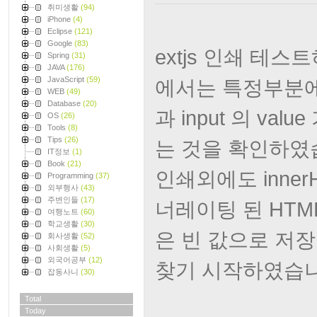
취미생활
(94)
iPhone
(4)
Eclipse
(121)
Google
(83)
extjs 인쇄 테스트
Spring
(31)
JAVA
(176)
JavaScript
(59)
에서는 특정부분에
WEB
(49)
Database
(20)
과 input 의 val
OS
(26)
Tools
(8)
Tips
(26)
는 것을 확인하였
IT정보
(1)
Book
(21)
인쇄외에도 inne
Programming
(37)
외부행사
(43)
주변인들
(17)
너레이팅 된 HTML
여행노트
(60)
학교생활
(30)
은 빈 값으로 저
회사생활
(52)
사회생활
(5)
외국어공부
(12)
찾기 시작하였습니
잡동사니
(30)
Total
Today