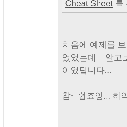
Cheat Sheet
를
처음에 예제를 보
었었는데... 알
이였답니다...
참~ 쉽죠잉... 하악.