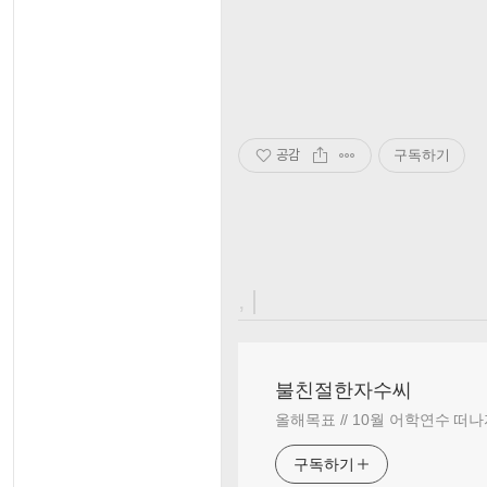
공감
구독하기
, |
불친절한자수씨
올해목표 // 10월 어학연수 떠나
구독하기