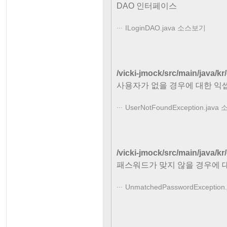
DAO 인터페이스
ILoginDAO.java 소스보기
/vicki-jmock/src/main/java/
사용자가 없을 경우에 대한 익
UserNotFoundException.jav
/vicki-jmock/src/main/java/
패스워드가 맞지 않을 경우에 
UnmatchedPasswordExceptio