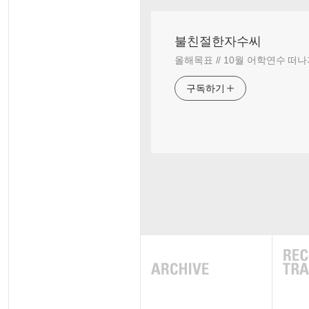
불친절한자수씨
올해목표 // 10월 어학연수 떠나
구독하기