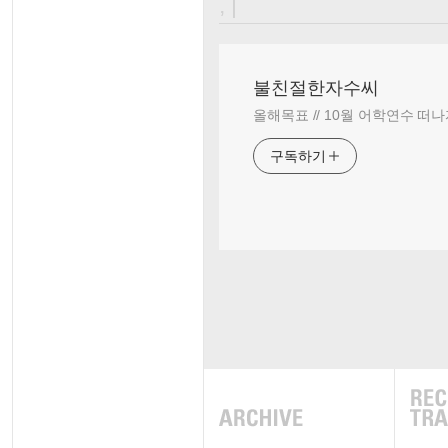
, |
불친절한자수씨
올해목표 // 10월 어학연수 떠나
구독하기