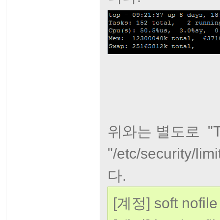
위와는 별도로 "Too
"/etc/securit
다.
[계정] soft nofil