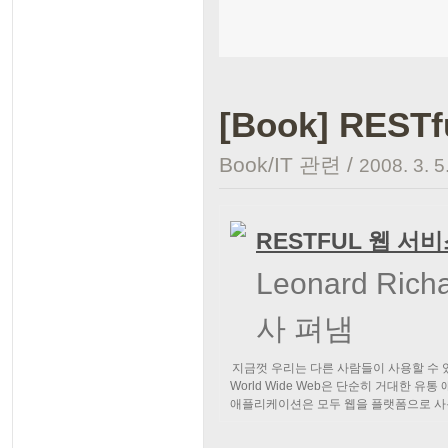
[Book] REST
Book/IT 관련
/
2008. 3. 5
RESTFUL 웹 서
Leonard Rich
사
펴냄
지금껏 우리는 다른 사람들이 사용할 수 
World Wide Web은 단순히 거대한 유
애플리케이션은 모두 웹을 플랫폼으로 사
웹은 웹처럼 작동하지 않기 때문에