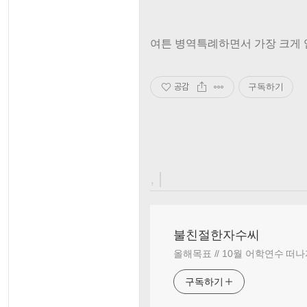
여튼 병역특례하면서 가장 크게 얻
공감
구독하기
, |
불친절한자수씨
올해목표 // 10월 어학연수 떠나
구독하기