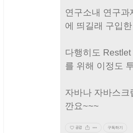
연구소내 연구과제.
에 띄길래 구입한
다행히도 Restle
를 위해 이정도 
자바나 자바스크립
깐요~~~
공감
구독하기