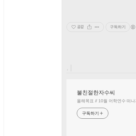
공감
구독하기
, |
불친절한자수씨
올해목표 // 10월 어학연수 떠나
구독하기