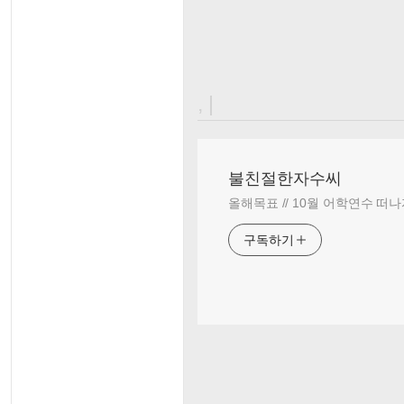
, |
불친절한자수씨
올해목표 // 10월 어학연수 떠나
구독하기