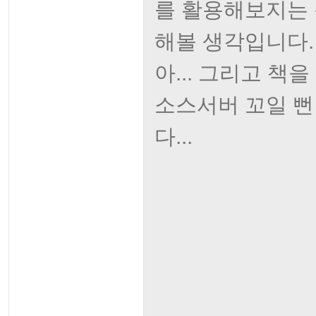
를 활용해보지는
해볼 생각입니다.
아... 그리고 책을
소스서버 꼬일 뻔
다...