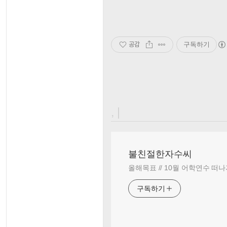
공감
구독하기
, |
불친절한자수씨
올해목표 // 10월 어학연수 떠나
구독하기