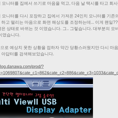
치 모니터를 집에서 쓰기로 마음을 먹고, 다음 날 택시를 타고 회사
치 모니터를 다시 포장하고 집에서 가져온 24인치 모니터를 기존
 하고 떨리는 마음으로 화면 해상도를 조정하는데... 이게 왠일?
않은 상태로 바뀌는 것 이였습니다. 그.. 그렇습니다. 대부분의 
 이였습니다.
으로 예상치 못한 상황을 접하자 약간 당황스러웠지만 다시 마음을
 아답터를 검색해보았습니다.
/blog.danawa.com/prod/?
c=1069807&cate_c1=862&cate_c2=886&cate_c3=1033&cate_