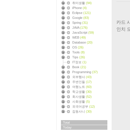
취미생활
(94)
iPhone
(4)
Eclipse
(121)
Google
(83)
카드 
Spring
(31)
JAVA
(176)
인치 모
JavaScript
(59)
WEB
(49)
Database
(20)
OS
(26)
Tools
(8)
Tips
(26)
IT정보
(1)
Book
(21)
Programming
(37)
외부행사
(43)
주변인들
(17)
여행노트
(60)
학교생활
(30)
회사생활
(52)
사회생활
(5)
외국어공부
(12)
잡동사니
(30)
Total
Today