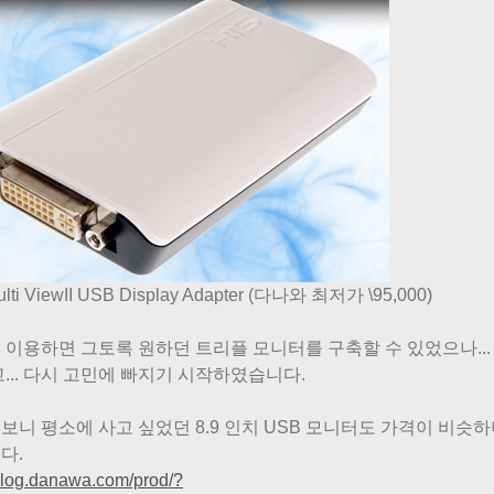
ulti ViewII USB Display Adapter (다나와 최저가 \95,000)
 이용하면 그토록 원하던 트리플 모니터를 구축할 수 있었으나..
고... 다시 고민에 빠지기 시작하였습니다.
보니 평소에 사고 싶었던 8.9 인치 USB 모니터도 가격이 비슷
다.
/blog.danawa.com/prod/?