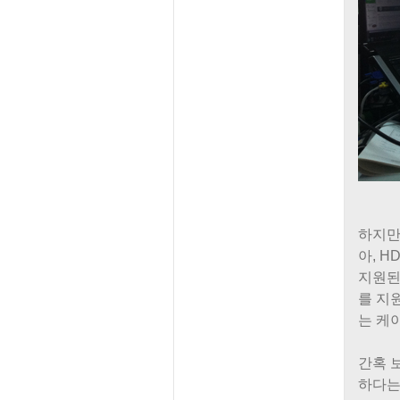
하지만.
아, H
지원된다
를 지원
는 케
간혹 
하다는 