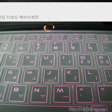
멋진 키보드 백라이트!!!