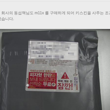
 회사의 동섭책님도 m11x 를 구매하게 되어 키스킨을 사주는 조
렀습니다.