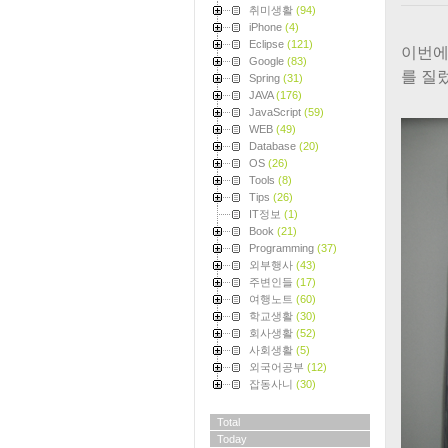
취미생활
(94)
iPhone
(4)
Eclipse
(121)
이번에
Google
(83)
를 질
Spring
(31)
JAVA
(176)
JavaScript
(59)
WEB
(49)
Database
(20)
OS
(26)
Tools
(8)
Tips
(26)
IT정보
(1)
Book
(21)
Programming
(37)
외부행사
(43)
주변인들
(17)
여행노트
(60)
학교생활
(30)
회사생활
(52)
사회생활
(5)
외국어공부
(12)
잡동사니
(30)
Total
Today