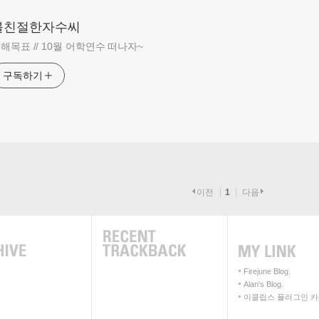
불친절한자수씨
해목표 // 10월 어학연수 떠나자~
구독하기
이전
1
다음
Firejune Blog.
Alan's Blog.
이클립스 플러그인 카