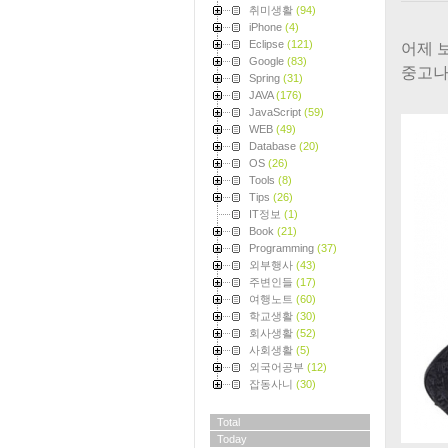
취미생활
(94)
iPhone
(4)
Eclipse
(121)
어제 
Google
(83)
중고나
Spring
(31)
JAVA
(176)
JavaScript
(59)
WEB
(49)
Database
(20)
OS
(26)
Tools
(8)
Tips
(26)
IT정보
(1)
Book
(21)
Programming
(37)
외부행사
(43)
주변인들
(17)
여행노트
(60)
학교생활
(30)
회사생활
(52)
사회생활
(5)
외국어공부
(12)
잡동사니
(30)
Total
Today