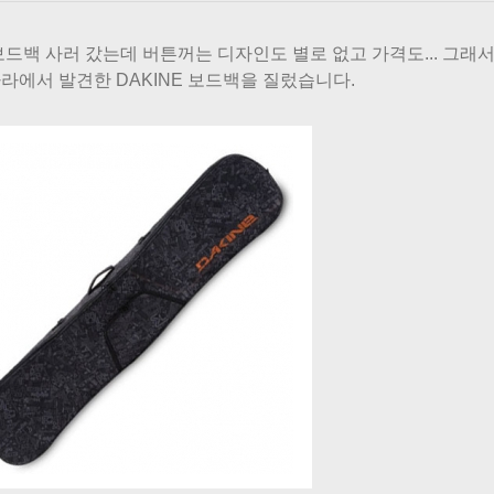
보드백 사러 갔는데 버튼꺼는 디자인도 별로 없고 가격도... 그래서
라에서 발견한 DAKINE 보드백을 질렀습니다.