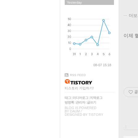
Yesterday
더보
이제 헬
08-07 15:18
RSS FEED
티스토리 가입하기!
공
태그
:
미디어로그
:
지역로그
방명록
:
관리자
:
글쓰기
BLOG IS POWERED
BY
DAUM
/
DESIGNED BY
TISTORY
, |