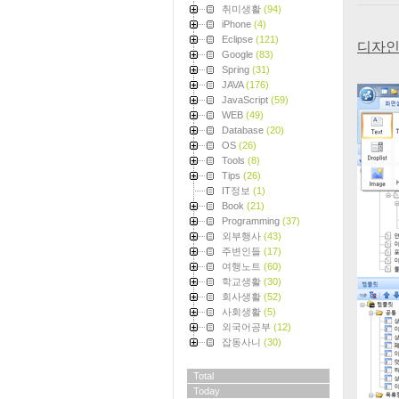
취미생활
(94)
iPhone
(4)
Eclipse
(121)
디자인
Google
(83)
Spring
(31)
JAVA
(176)
JavaScript
(59)
WEB
(49)
Database
(20)
OS
(26)
Tools
(8)
Tips
(26)
IT정보
(1)
Book
(21)
Programming
(37)
외부행사
(43)
주변인들
(17)
여행노트
(60)
학교생활
(30)
회사생활
(52)
사회생활
(5)
외국어공부
(12)
잡동사니
(30)
Total
Today