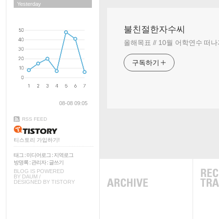
Yesterday
불친절한자수씨
올해목표 // 10월 어학연수 떠나
구독하기
08-08 09:05
RSS FEED
티스토리 가입하기!
태그
:
미디어로그
:
지역로그
방명록
:
관리자
:
글쓰기
BLOG IS POWERED
BY
DAUM
/
DESIGNED BY
TISTORY