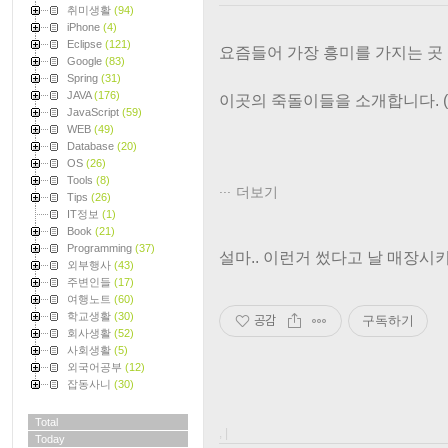
취미생활
(94)
iPhone
(4)
Eclipse
(121)
요즘들어 가장 흥미를 가지는 곳 irc 
Google
(83)
Spring
(31)
JAVA
(176)
이곳의 죽돌이들을 소개합니다. (
JavaScript
(59)
WEB
(49)
Database
(20)
OS
(26)
Tools
(8)
더보기
Tips
(26)
IT정보
(1)
Book
(21)
Programming
(37)
설마.. 이런거 썼다고 날 매장
외부행사
(43)
주변인들
(17)
여행노트
(60)
학교생활
(30)
공감
구독하기
회사생활
(52)
사회생활
(5)
외국어공부
(12)
잡동사니
(30)
Total
, |
Today