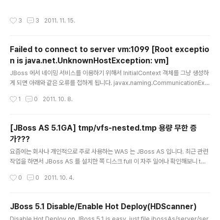
... java:/jaas/jmx-console ... securi..
로 설정된 JMX console (/jmx-console) 의 접근 취약
성을 이용하여, 원격지의 공격자가 아무런 인증 절차 없이
작성시간
3
3
2011. 11. 15.
HTTP 통신을 통하여 서버의 명령어를 실행시킬 수 있었
습니다. 위험성이 노출된 버전은 아래와 같습니다. JBoss
Application Server (AS) 4.0.x, 5.x JBoss Commu
Failed to connect to server vm:1099 [Root exceptio
nications Platform 1.2 JBoss Enterprise Applicat
n is java.net.UnknownHostException: vm]
ion Platform (EAP) 4.2, 4.3, 5.0 JBoss Enterprise
글 내용
Portal Platform (EPP) 4.3 JBoss Enterprise Web
JBoss 에서 네이밍 서비스를 이용하기 위해서 InitialContext 객체를 그냥 생성하
Pl..
게 되면 아래와 같은 오류를 접하게 됩니다. javax.naming.CommunicationExc
eption: Could not obtain connection to any of these urls: vm://localho
작성시간
1
0
2011. 10. 8.
st and discovery failed with error: javax.naming.CommunicationExce
ption: Receive timed out [Root exception is java.net.SocketTimeoutE
xception: Receive timed out] [Root exception is javax.naming.Comm
[JBoss AS 5.1GA] tmp/vfs-nested.tmp 용량 무한 증
unicationException: Fail..
가???
글 내용
요즘에는 회사나 개인적으로 주로 사용하는 WAS 는 JBoss AS 입니다. 최근 관련
작업을 하면서 JBoss AS 를 설치한 쪽 디스크 full 이 자주 일어나 확인해보니 tmp
디렉토리의 vfs-nested.tmp 디렉토리에 수많은 jar 파일들이 원인이였습니다. J
작성시간
0
0
2011. 10. 4.
Boss 커뮤니티 사이트를 검색을 하여 발견한 해결책을 이용하여 테스트를 해보았
습니다. (테스트 환경: default deploy 에 두 개의 WAR 파일 배포) 1. vfs 옵션 미
사용 기본 옵션 구동 시간: 2m 20s 메모리: 568.612 MB vfs-nested.tmp 디렉
JBoss 5.1 Disable/Enable Hot Deploy(HDScanner)
토리: 사용, 기존처럼 무한 증대 2. vfs 옵션 조정 -Djboss.vfs.forceNoCopy=tr
글 내용
Disable Hot Deploy on JBoss 5.1 is easy, just file jbossAs/server/ser