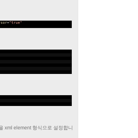
rsor
=
"true"
들을 xml element 형식으로 설정합니