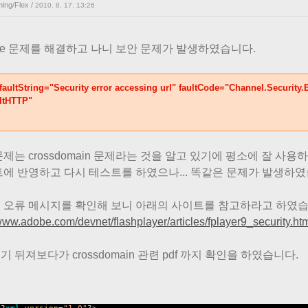
ing/Flex
/
2010. 8. 17. 13:26
me 문제를 해결하고 나니 보안 문제가 발생하였습니다.
 faultString="Security error accessing url" faultCode="Channel.Security.E
ltHTTP"
제는 crossdomain 문제라는 것을 알고 있기에 평소에 잘 사용하던 c
트에 반영하고 다시 테스트를 하였으나... 똑같은 문제가 발생하였
 오류 메시지를 확인해 보니 아래의 사이트를 참고하라고 하였습
/www.adobe.com/devnet/flashplayer/articles/fplayer9_security.ht
 뒤져보다가 crossdomain 관련 pdf 까지 확인을 하였습니다.