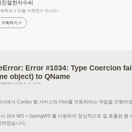
불친절한자수씨
해목표 // 10월 어학연수 떠나자~
구독하기
eError: Error #1034: Type Coercion fai
me object) to QName
ing/Flex
/
2010. 8. 17. 13:14
회사에서 Cordys 웹 서비스와 Flex를 연동하려는 작업을 진행하
 JAX-WS + SpringWS 를 이용하여 정상적으로 잘 호출된 웹
생하였습니다.