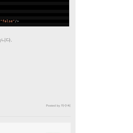
=
"false"
/>
습니다.
자수씨
Posted by