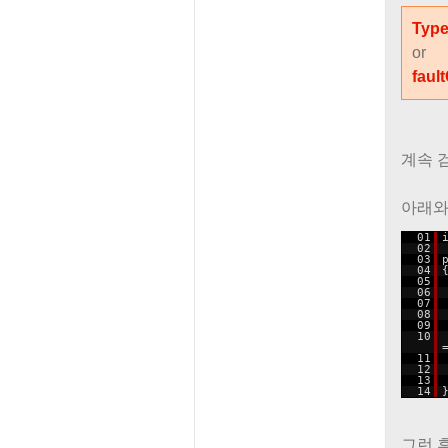
Type
or
faul
계속 
아래와 
01
02
03
04
05
06
07
08
09
10
11
12
13
14
그런 