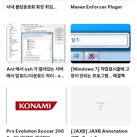
사내 볼링동호회 회장 취임...
Maven Enforcer Plugin
Ant 에서 ssh 가 열려있는 서버
[Windows 7] 작업표시줄에 고
에서 업로드/다운로드 처리 - scp
정이 안되는 프로그램... 해결책
task
Pro Evolution Soccer 200
[JAXB] JAXB Annotation