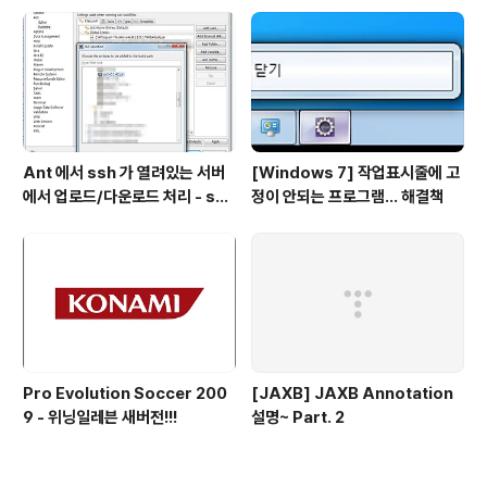
Ant 에서 ssh 가 열려있는 서버
[Windows 7] 작업표시줄에 고
에서 업로드/다운로드 처리 - scp
정이 안되는 프로그램... 해결책
task
Pro Evolution Soccer 200
[JAXB] JAXB Annotation
9 - 위닝일레븐 새버전!!!
설명~ Part. 2