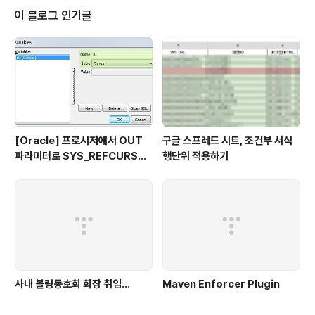
이 블로그 인기글
[Oracle] 프로시저에서 OUT
구글 스프레드 시트, 조건부 서식
파라미터로 SYS_REFCURSO
행단위 적용하기
R 활용하기
사내 볼링동호회 회장 취임...
Maven Enforcer Plugin