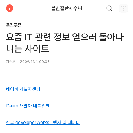
검색하기
불친절한자수씨
티스토리
주절주절
요즘 IT 관련 정보 얻으러 돌아다
니는 사이트
자수씨
2009. 11. 1. 00:03
네이버 개발자센터
Daum 개발자 네트워크
한국 developerWorks : 행사 및 세미나