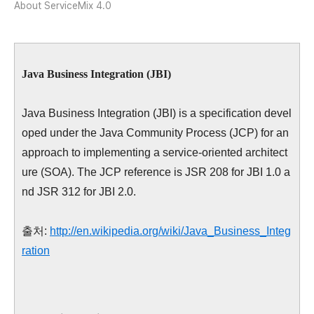
About ServiceMix 4.0
Java Business Integration (JBI)
Java Business Integration (JBI) is a specification devel
oped under the Java Community Process (JCP) for an
approach to implementing a service-oriented architect
ure (SOA). The JCP reference is JSR 208 for JBI 1.0 a
nd JSR 312 for JBI 2.0.
출처:
http://en.wikipedia.org/wiki/Java_Business_Integ
ration