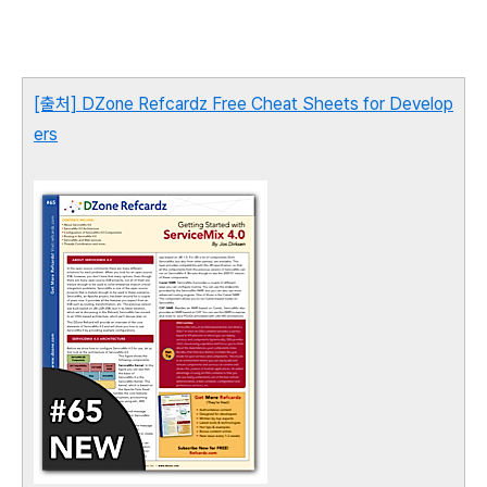
[출처] DZone Refcardz Free Cheat Sheets for Develop
ers