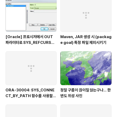
[Oracle] 프로시저에서 OUT
Maven, JAR 생성 시 (packag
파라미터로 SYS_REFCURSO
e goal) 특정 파일 제외시키기
R 활용하기
ORA-30004: SYS_CONNE
정말 구름이 끊이질 않는구나... 한
CT_BY_PATH 함수를 사용할
반도 위성 사진
때 열 값의 일부로 분리자를 사용
할 수 없습니다