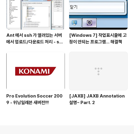
Ant 에서 ssh 가 열려있는 서버
[Windows 7] 작업표시줄에 고
에서 업로드/다운로드 처리 - scp
정이 안되는 프로그램... 해결책
task
Pro Evolution Soccer 200
[JAXB] JAXB Annotation
9 - 위닝일레븐 새버전!!!
설명~ Part. 2