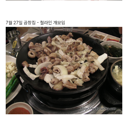
7월 27일 곱창집 - 철라인 개모임