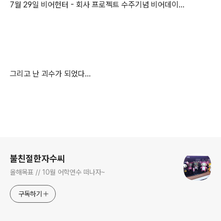
7월 29일 비어헌터 - 회사 프로젝트 수주기념 비어데이...
그리고 난 괴수가 되었다...
로그 정보
불친절한자수씨
올해목표 // 10월 어학연수 떠나자~
구독하기