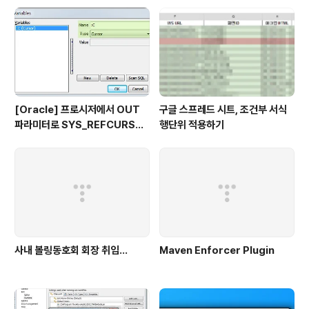
[Oracle] 프로시저에서 OUT
구글 스프레드 시트, 조건부 서식
파라미터로 SYS_REFCURSO
행단위 적용하기
R 활용하기
사내 볼링동호회 회장 취임...
Maven Enforcer Plugin