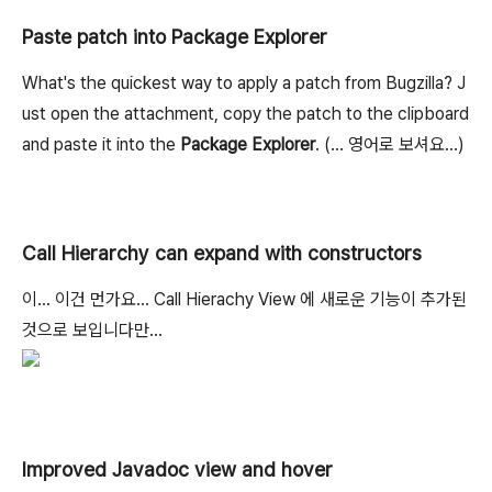
Paste patch into Package Explorer
What's the quickest way to apply a patch from Bugzilla? J
ust open the attachment, copy the patch to the clipboard
and paste it into the
Package Explorer
. (... 영어로 보셔요...)
Call Hierarchy can expand with constructors
이... 이건 먼가요... Call Hierachy View 에 새로운 기능이 추가된
것으로 보입니다만...
Improved Javadoc view and hover