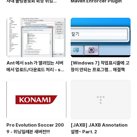
사내 볼링동호회 회장 취임...
Maven Enforcer Plugin
Ant 에서 ssh 가 열려있는 서버
[Windows 7] 작업표시줄에 고
에서 업로드/다운로드 처리 - scp
정이 안되는 프로그램... 해결책
task
Pro Evolution Soccer 200
[JAXB] JAXB Annotation
9 - 위닝일레븐 새버전!!!
설명~ Part. 2