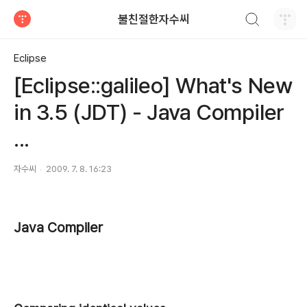
검색하기
불친절한자수씨
티스토리
Eclipse
[Eclipse::galileo] What's New
in 3.5 (JDT) - Java Compiler
...
자수씨
2009. 7. 8. 16:23
Java Compiler