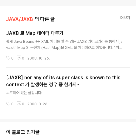
더보기
JAVA/JAXB
의 다른 글
JAXB 로 Map 데이터 다루기
글 내용
쉽게 Java Beans ↔ XML 처리를 할 수 있는 JAXB 라이브러리를 통해서 ja
va.util.Map 의 구현체 (HashMap)을 XML 화 처리하려고 하였습니다. 1차적
으로 그냥 HashMap 형식으로 Marshaller 를 만들어서 처리를 하였으나...
0
0
2008. 10. 26.
Marshaller marshaller = JAXBContext.newInstance(HashMap.cla
ss).createMarshaller(); marshaller.setProperty(Marshaller.JAXB_
ENCODING, "UTF-8"); marshaller.setProperty(Marshaller.JAXB_F
[JAXB] nor any of its super class is known to this
ORMATTED_OUTPUT, true); 결과는 javax.xml.bind.MarshalExcepti
on - with ..
context 가 발생하는 경우 중 한가지~
글 내용
보호되어 있는 글입니다.
0
0
2008. 8. 26.
이 블로그 인기글