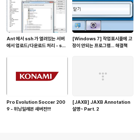
Ant 에서 ssh 가 열려있는 서버
[Windows 7] 작업표시줄에 고
에서 업로드/다운로드 처리 - scp
정이 안되는 프로그램... 해결책
task
Pro Evolution Soccer 200
[JAXB] JAXB Annotation
9 - 위닝일레븐 새버전!!!
설명~ Part. 2