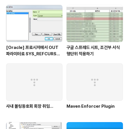
[Oracle] 프로시저에서 OUT
구글 스프레드 시트, 조건부 서식
파라미터로 SYS_REFCURSO
행단위 적용하기
R 활용하기
사내 볼링동호회 회장 취임...
Maven Enforcer Plugin