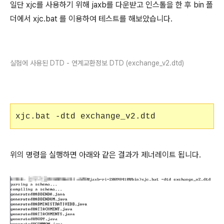
일단 xjc를 사용하기 위해 jaxb를 다운받고 인스톨을 한 후 bin 폴
더에서 xjc.bat 를 이용하여 테스트를 해보았습니다.
실험에 사용된 DTD - 연계교환정보 DTD (exchange_v2.dtd)
xjc.bat -dtd exchange_v2.dtd
위의 명령을 실행하면 아래와 같은 결과가 제너레이트 됩니다.