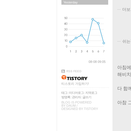
Yesterday
더보
쉬는
08-08 09:05
아침에
RSS FEED
해비치
티스토리 가입하기!
다 함
태그
:
미디어로그
:
지역로그
방명록
:
관리자
:
글쓰기
아참 
BLOG IS POWERED
BY
DAUM
/
DESIGNED BY
TISTORY