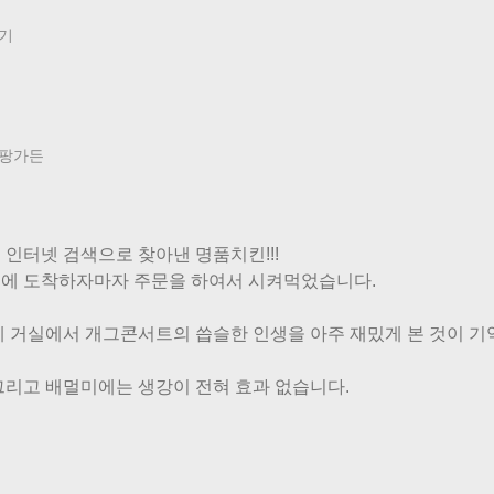
기
팡가든
 인터넷 검색으로 찾아낸 명품치킨!!!
에 도착하자마자 주문을 하여서 시켜먹었습니다.
께 거실에서 개그콘서트의 씁슬한 인생을 아주 재밌게 본 것이 기
그리고 배멀미에는 생강이 전혀 효과 없습니다.