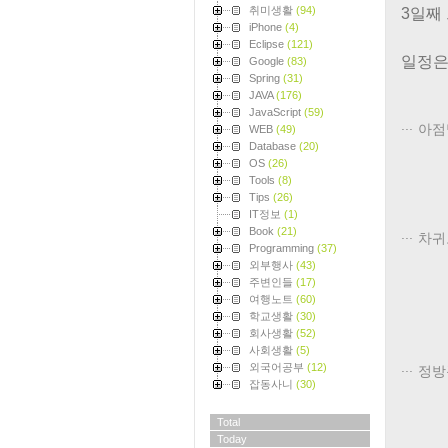
취미생활
(94)
3일째
iPhone
(4)
Eclipse
(121)
일정은 
Google
(83)
Spring
(31)
JAVA
(176)
JavaScript
(59)
아점
WEB
(49)
Database
(20)
OS
(26)
Tools
(8)
Tips
(26)
IT정보
(1)
Book
(21)
차귀
Programming
(37)
외부행사
(43)
주변인들
(17)
여행노트
(60)
학교생활
(30)
회사생활
(52)
사회생활
(5)
외국어공부
(12)
정방
잡동사니
(30)
Total
Today