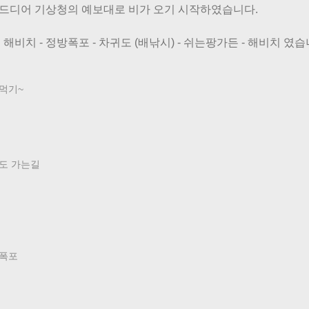
 드디어 기상청의 예보대로 비가 오기 시작하였습니다.
해비치 - 정방폭포 - 차귀도 (배낚시) - 쉬는팡가든 - 해비치 였습
먹기~
도 가는길
폭포