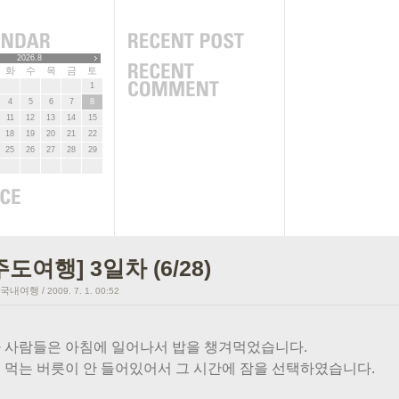
2026.8
화
수
목
금
토
1
4
5
6
7
8
11
12
13
14
15
18
19
20
21
22
25
26
27
28
29
주도여행] 3일차 (6/28)
/국내여행
/
2009. 7. 1. 00:52
 사람들은 아침에 일어나서 밥을 챙겨먹었습니다.
 먹는 버릇이 안 들어있어서 그 시간에 잠을 선택하였습니다.