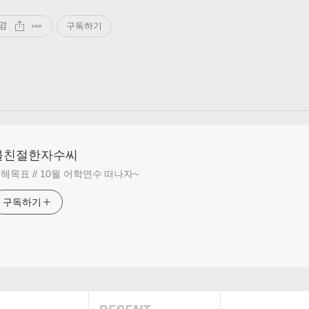
감
구독하기
불친절한자수씨
해목표 // 10월 어학연수 떠나자~
구독하기