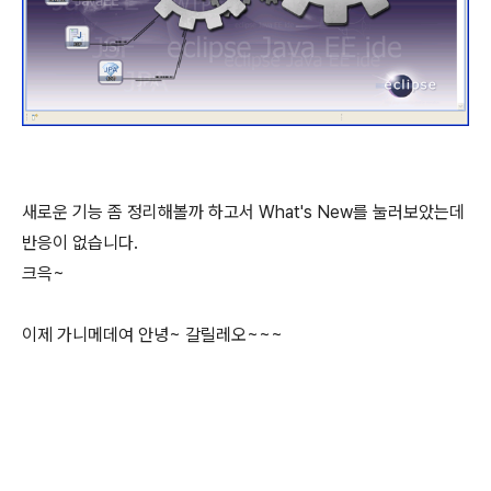
새로운 기능 좀 정리해볼까 하고서 What's New를 눌러보았는데
반응이 없습니다.
크윽~
이제 가니메데여 안녕~ 갈릴레오~~~