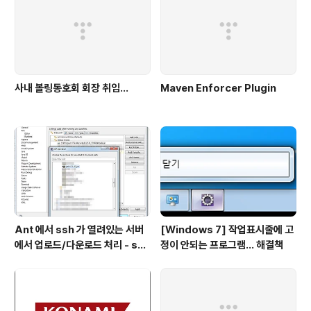
사내 볼링동호회 회장 취임...
Maven Enforcer Plugin
Ant 에서 ssh 가 열려있는 서버
[Windows 7] 작업표시줄에 고
에서 업로드/다운로드 처리 - scp
정이 안되는 프로그램... 해결책
task