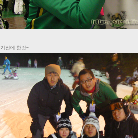
기전에 한컷~