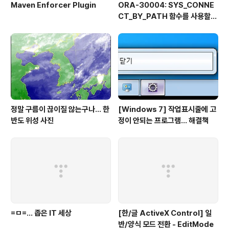
Maven Enforcer Plugin
ORA-30004: SYS_CONNE
CT_BY_PATH 함수를 사용할
때 열 값의 일부로 분리자를 사용
할 수 없습니다
정말 구름이 끊이질 않는구나... 한
[Windows 7] 작업표시줄에 고
반도 위성 사진
정이 안되는 프로그램... 해결책
=ㅁ=... 좁은 IT 세상
[한/글 ActiveX Control] 일
반/양식 모드 전환 - EditMode