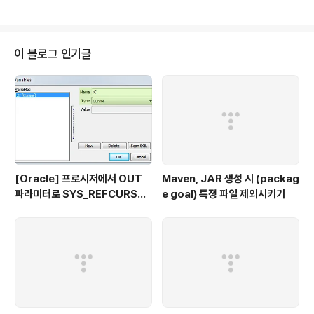
o Majestouch Click 입니다. 체리스위치를 사용한 기계
식 키보드 입니다. 가격이 110,000 원입니다. [이미지 출
처] http://iomania.co.kr/ 1월이 되어 카페포인트가 충
전이 되면 사볼까 합니다. 근데 회사에서 저 키보드 쓰면 시
이 블로그 인기글
끄럽다고 머라 하시겠죠? ㅋㅋㅋ 특히 채팅할 때는 티가 날
텐데 ㅋㅋㅋ 그 외로 사고 싶은... 울트라나브... 빨콩만 있다
면 마우스 따위 만지지 않아도 됩니다. Metadot DAS K..
[Oracle] 프로시저에서 OUT
Maven, JAR 생성 시 (packag
파라미터로 SYS_REFCURSO
e goal) 특정 파일 제외시키기
R 활용하기