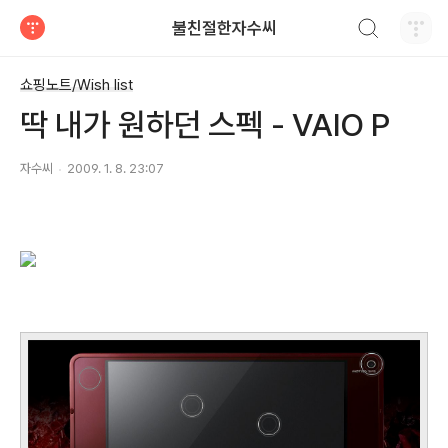
검색하기
불친절한자수씨
티스토리
쇼핑노트/Wish list
딱 내가 원하던 스펙 - VAIO P
자수씨
2009. 1. 8. 23:07