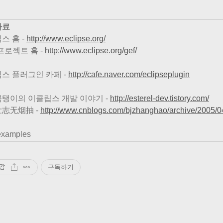
자료
스 홈 -
http://www.eclipse.org/
 프로젝트 홈 -
http://www.eclipse.org/gef/
스 플러그인 카페 -
http://cafe.naver.com/eclipseplugin
탱이의 이클립스 개발 이야기 -
http://esterel-dev.tistory.com/
志无烟抽 -
http://www.cnblogs.com/bjzhanghao/archive/2005/0
examples
감
구독하기