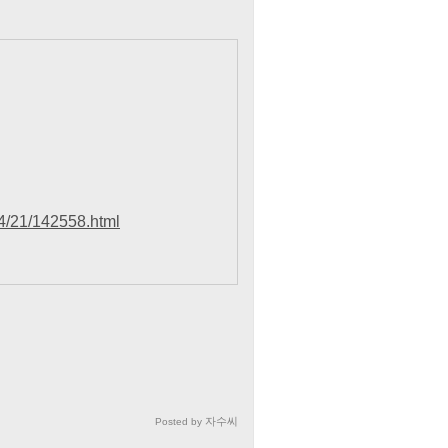
4/21/142558.html
자수씨
Posted by