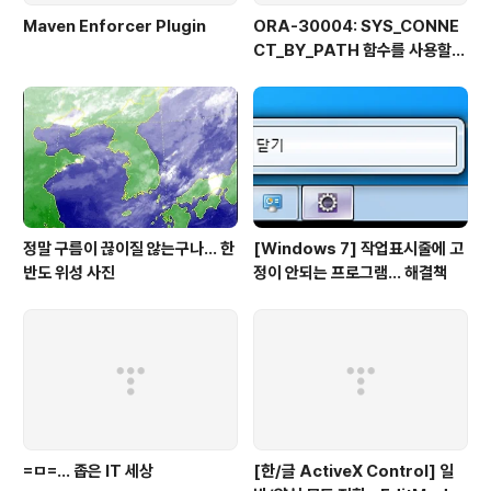
Maven Enforcer Plugin
ORA-30004: SYS_CONNE
CT_BY_PATH 함수를 사용할
때 열 값의 일부로 분리자를 사용
할 수 없습니다
정말 구름이 끊이질 않는구나... 한
[Windows 7] 작업표시줄에 고
반도 위성 사진
정이 안되는 프로그램... 해결책
=ㅁ=... 좁은 IT 세상
[한/글 ActiveX Control] 일