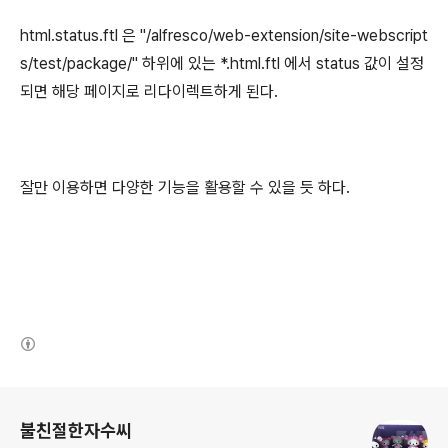
html.status.ftl 은 "/alfresco/web-extension/site-webscript
s/test/package/" 하위에 있는 *.html.ftl 에서 status 값이 설정
되면 해당 페이지로 리다이렉트하게 된다.
잘만 이용하면 다양한 기능을 활용할 수 있을 듯 하다.
(새창열림)
로그 정보
불친절한자수씨