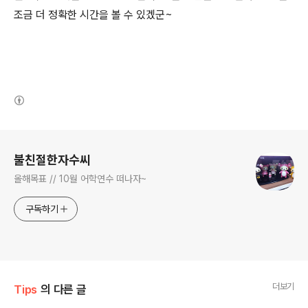
조금 더 정확한 시간을 볼 수 있겠군~
(새창열림)
로그 정보
불친절한자수씨
올해목표 // 10월 어학연수 떠나자~
구독하기
더보기
Tips
의 다른 글