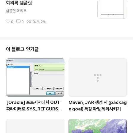
회의록 템플릿
글 내용
심플한 회의록
0
0
2010. 9. 28.
이 블로그 인기글
[Oracle] 프로시저에서 OUT
Maven, JAR 생성 시 (packag
파라미터로 SYS_REFCURSO
e goal) 특정 파일 제외시키기
R 활용하기